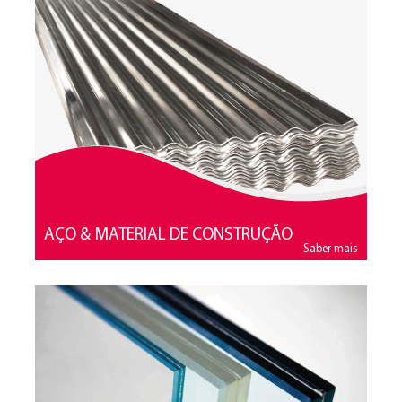
Produtos de Alumínio
Mobiliário
Manufactura
GALERIA
CONTACTOS
AÇO & MATERIAL DE CONSTRUÇÃO
Saber mais