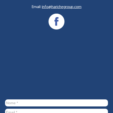
Email:
info@harichegroup.com