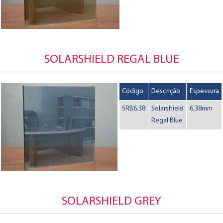
SOLARSHIELD REGAL BLUE
Código
Descrição
Espessura
SRB6.38
Solarshield
6,38mm
Regal Blue
SOLARSHIELD GREY