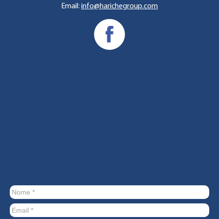
Email:
info@harichegroup.com