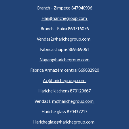
Branch - Zimpeto 847940936
Hari@harichegroup.com
Branch - Baixa 869716076
Vendas2@harichegroup.com
Fábrica chapas 869569061
Nayan@harichegroup.com
Fabrica Armazém central 869882920
Ac@harichegroup.com
Hariche kitchens 870129667
Vendas1.
m@harichegroup.com
Hariche glass 870437213
Haricheglass@harichegroup.com