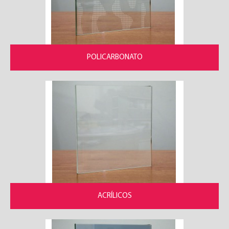
Produtos de Alumínio
Mobiliário
POLICARBONATO
Manufactura
GALERIA
CONTACTOS
ACRÍLICOS