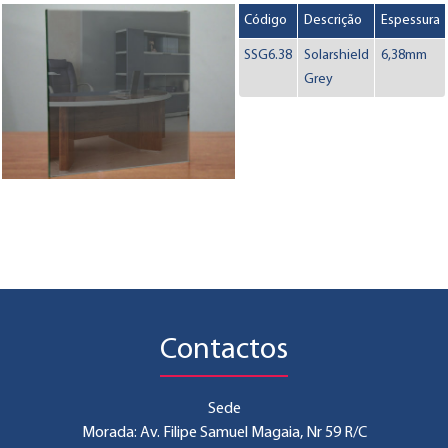
Código
Descrição
Espessura
SSG6.38
Solarshield
6,38mm
Grey
Contactos
Sede
Morada: Av. Filipe Samuel Magaia, Nr 59 R/C