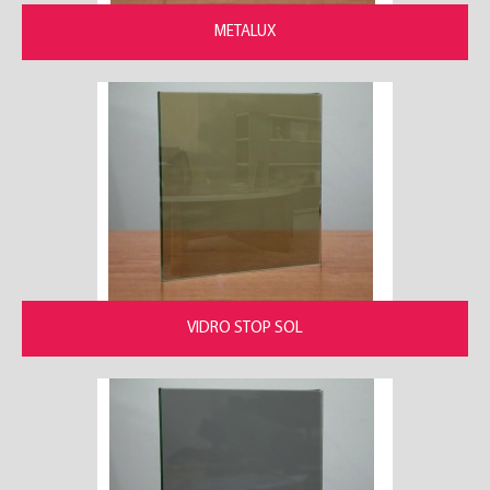
METALUX
VIDRO STOP SOL